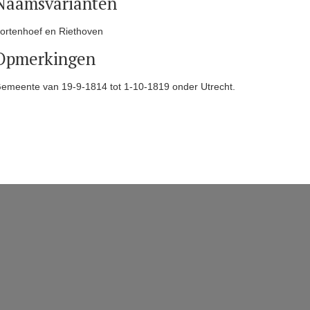
Naamsvarianten
ortenhoef en Riethoven
Opmerkingen
emeente van 19-9-1814 tot 1-10-1819 onder Utrecht.