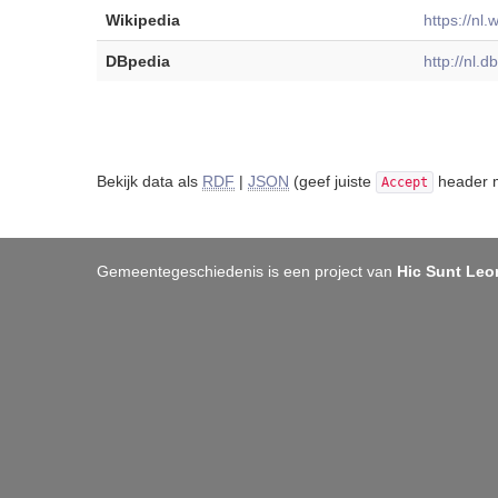
Wikipedia
https://nl.
DBpedia
http://nl.
Bekijk data als
RDF
|
JSON
(geef juiste
header m
Accept
Gemeentegeschiedenis is een project van
Hic Sunt Leo