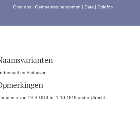
Over ons
|
Gemeentes benoemen
|
Data
|
Colofon
Naamsvarianten
ortenhoef en Riethoven
Opmerkingen
emeente van 19-9-1814 tot 1-10-1819 onder Utrecht.