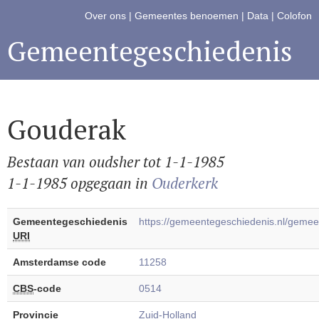
Over ons
|
Gemeentes benoemen
|
Data
|
Colofon
Gemeentegeschiedenis
Gouderak
Bestaan van oudsher tot 1-1-1985
1-1-1985 opgegaan in
Ouderkerk
Gemeentegeschiedenis
https://gemeentegeschiedenis.nl/gem
URI
Amsterdamse code
11258
CBS
-code
0514
Provincie
Zuid-Holland