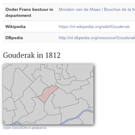
Onder Frans bestuur in
Monden van de Maas / Bouches de la 
departement
Wikipedia
https://nl.wikipedia.org/wiki/Gouderak
DBpedia
http://nl.dbpedia.org/resource/Goudera
Gouderak in 1812
Open GeoJSON in geojson.io