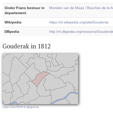
Onder Frans bestuur in
Monden van de Maas / Bouches de la 
departement
Wikipedia
https://nl.wikipedia.org/wiki/Gouderak
DBpedia
http://nl.dbpedia.org/resource/Goudera
Gouderak in 1812
Open GeoJSON in geojson.io