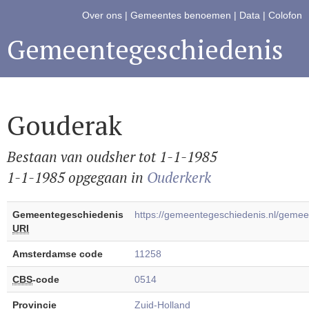
Over ons
|
Gemeentes benoemen
|
Data
|
Colofon
Gemeentegeschiedenis
Gouderak
Bestaan van oudsher tot 1-1-1985
1-1-1985 opgegaan in
Ouderkerk
Gemeentegeschiedenis
https://gemeentegeschiedenis.nl/gem
URI
Amsterdamse code
11258
CBS
-code
0514
Provincie
Zuid-Holland