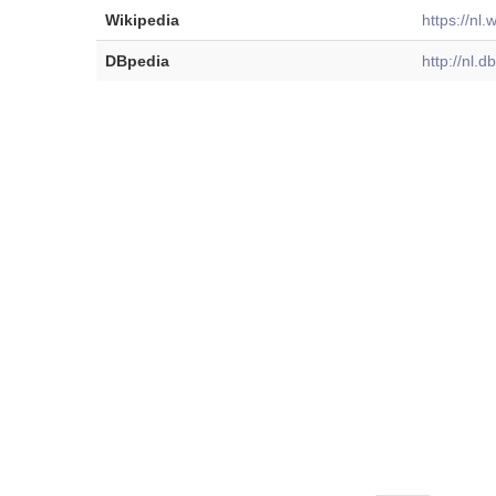
Wikipedia
https://nl.
DBpedia
http://nl.