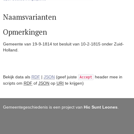
Naamsvarianten
Opmerkingen
Gemeente van 19-9-1814 tot besluit van 10-2-1815 onder Zuid-
Holland.
Bekijk data als
RDF
|
JSON
(geef juiste
header mee in
Accept
scripts om
RDF
of
JSON
op
URI
te krijgen)
Gemeentegeschiedenis is een project van
Hic Sunt Leones
.