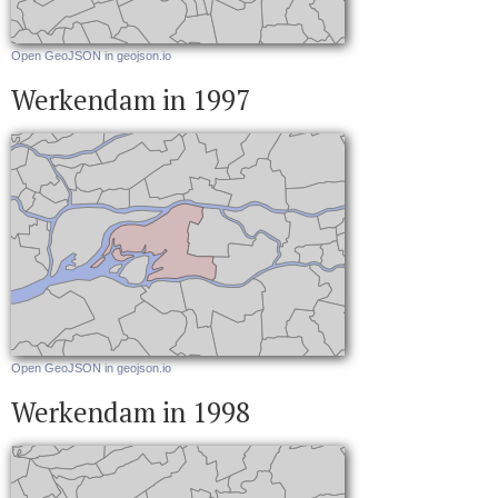
Open GeoJSON in geojson.io
Werkendam in 1997
Open GeoJSON in geojson.io
Werkendam in 1998