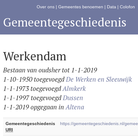
Over ons
|
Gemeentes benoemen
|
Data
|
Colofon
Gemeentegeschiedenis
Werkendam
Bestaan van oudsher tot 1-1-2019
1-10-1950 toegevoegd
De Werken en Sleeuwijk
1-1-1973 toegevoegd
Almkerk
1-1-1997 toegevoegd
Dussen
1-1-2019 opgegaan in
Altena
Gemeentegeschiedenis
https://gemeentegeschiedenis.nl/gem
URI