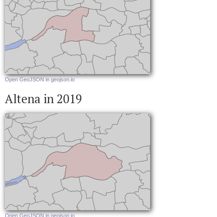
Open GeoJSON in geojson.io
Altena in 2019
Open GeoJSON in geojson.io