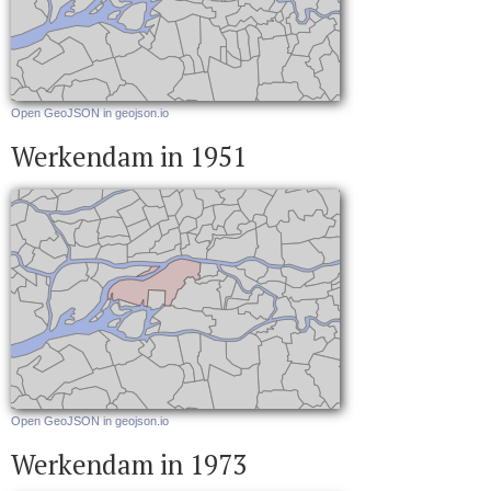
Open GeoJSON in geojson.io
Werkendam in 1951
Open GeoJSON in geojson.io
Werkendam in 1973