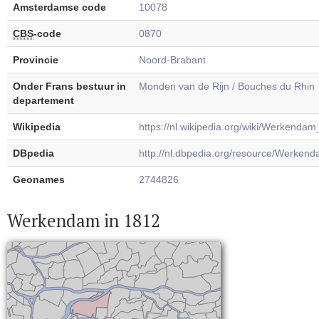
Amsterdamse code
10078
CBS
-code
0870
Provincie
Noord-Brabant
Onder Frans bestuur in
Monden van de Rijn / Bouches du Rhin
departement
Wikipedia
https://nl.wikipedia.org/wiki/Werkenda
DBpedia
http://nl.dbpedia.org/resource/Werke
Geonames
2744826
Werkendam in 1812