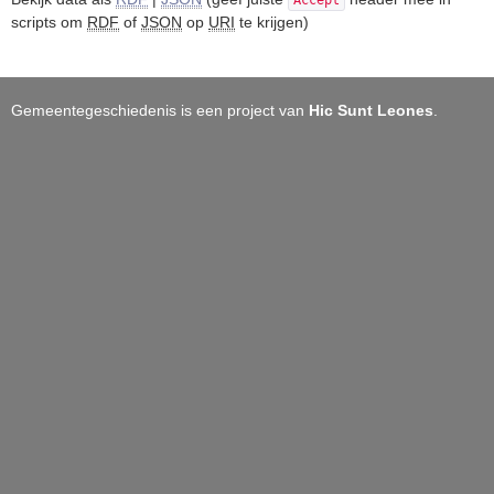
Accept
scripts om
RDF
of
JSON
op
URI
te krijgen)
Gemeentegeschiedenis is een project van
Hic Sunt Leones
.