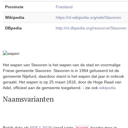
Provincie
Friesland
Wikipedia
https://nl.wikipedia.org/wiki/Stavoren
DBpedia
http://nl.dbpedia.org/resource/Stavoren
Het wapen van Stavoren is het wapen van de stad en voormalige
Friese gemeente Stavoren. Stavoren is in 1984 gefuseerd tot de
gemeente Nijefurd, daardoor stamt is het wapen dat jaar in onbruik
geraakt. Het wapen is op 25 maart 1818, door de Hoge Raad van
Adel, officieel aan de gemeente toegekend. - zie ook
wikipedia
Naamsvarianten
Bekijk data als
RDF
|
JSON
(geef juiste
header mee in