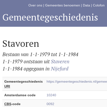
Over ons
|
Gemeentes benoemen
|
Data
|
Colofon
Gemeentegeschiedenis
Stavoren
Bestaan van 1-1-1979 tot 1-1-1984
1-1-1979 ontstaan uit
Staveren
1-1-1984 opgegaan in
Nijefurd
Gemeentegeschiedenis
https://gemeentegeschiedenis.nl/geme
URI
Amsterdamse code
10240
CBS
-code
0092