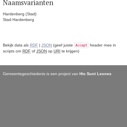
Naamsvarianten
Hardenberg (Stad)
Stad-Hardenberg
Bekijk data als
RDF
|
JSON
(geef juiste
header mee in
Accept
scripts om
RDF
of
JSON
op
URI
te krijgen)
Gemeentegeschiedenis is een project van
Hic Sunt Leones
.