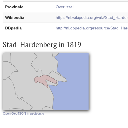
Provincie
Overijssel
Wikipedia
https://nl.wikipedia.org/wiki/Stad_Hard
DBpedia
http://nl.dbpedia.org/resource/Stad_Ha
Stad-Hardenberg in 1819
Open GeoJSON in geojson.io