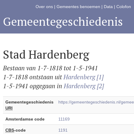
Over ons
|
Gemeentes benoemen
|
Data
|
Colofon
Gemeentegeschiedenis
Stad Hardenberg
Bestaan van 1-7-1818 tot 1-5-1941
1-7-1818 ontstaan uit
Hardenberg [1]
1-5-1941 opgegaan in
Hardenberg [2]
Gemeentegeschiedenis
https://gemeentegeschiedenis.nl/gem
URI
Amsterdamse code
11169
CBS
-code
1191