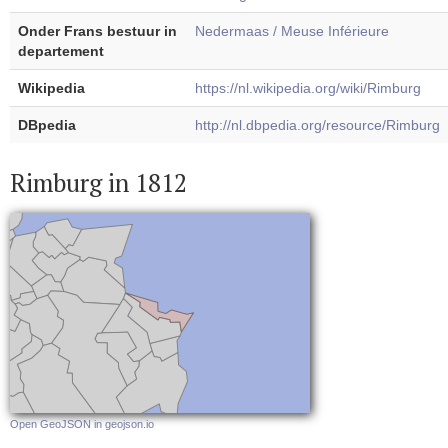
Onder Frans bestuur in
Nedermaas / Meuse Inférieure
departement
Wikipedia
https://nl.wikipedia.org/wiki/Rimburg
DBpedia
http://nl.dbpedia.org/resource/Rimburg
Rimburg in 1812
Open GeoJSON in geojson.io