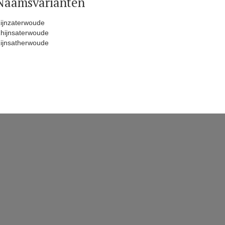
Naamsvarianten
ijnzaterwoude
hijnsaterwoude
ijnsatherwoude