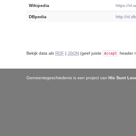
Wikipedia
https://nl
DBpedia
http://nl.
Bekijk data als
RDF
|
JSON
(geef juiste
header m
Accept
Gemeentegeschiedenis is een project van
Hic Sunt Leo