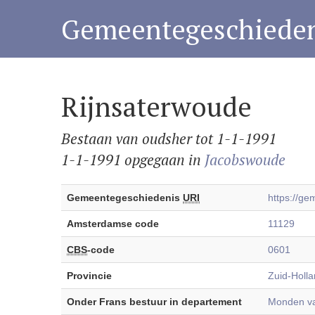
Gemeentegeschieden
Rijnsaterwoude
Bestaan van oudsher tot 1-1-1991
1-1-1991 opgegaan in
Jacobswoude
Gemeentegeschiedenis
URI
https://g
Amsterdamse code
11129
CBS
-code
0601
Provincie
Zuid-Holl
Onder Frans bestuur in departement
Monden va