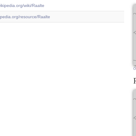
wikipedia.org/wiki/Raalte
dbpedia.org/resource/Raalte
O