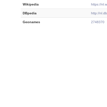
Wikipedia
https://nl.
DBpedia
http://nl.
Geonames
2748370