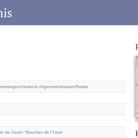
is
emeentegeschiedenis.nl/gemeentenaam/Raalte
O
 de IJssel / Bouches de l'Yssel