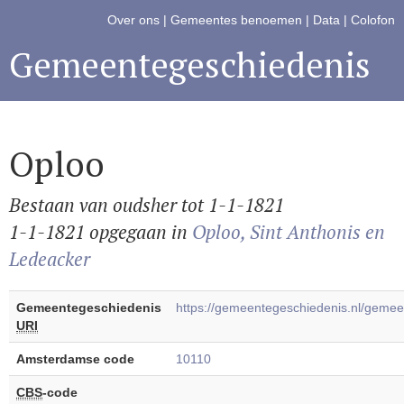
Over ons
|
Gemeentes benoemen
|
Data
|
Colofon
Gemeentegeschiedenis
Oploo
Bestaan van oudsher tot 1-1-1821
1-1-1821 opgegaan in
Oploo, Sint Anthonis en
Ledeacker
Gemeentegeschiedenis
https://gemeentegeschiedenis.nl/geme
URI
Amsterdamse code
10110
CBS
-code