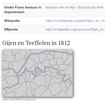
Onder Frans bestuur in
Monden van de Rijn / Bouches du Rhin
departement
Wikipedia
https://nl.wikipedia.org/wiki/Oijen_en_Te
DBpedia
http://nl.dbpedia.org/resource/Oijen_en
Oijen en Teeffelen in 1812
Open GeoJSON in geojson.io