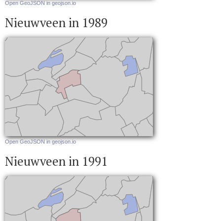
Open GeoJSON in geojson.io
Nieuwveen in 1989
Open GeoJSON in geojson.io
Nieuwveen in 1991