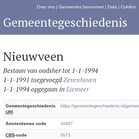
Over ons
|
Gemeentes benoemen
|
Data
|
Colofon
Gemeentegeschiedenis
Nieuwveen
Bestaan van oudsher tot 1-1-1994
1-1-1991 toegevoegd
Zevenhoven
1-1-1994 opgegaan in
Liemeer
Gemeentegeschiedenis
https://gemeentegeschiedenis.nl/gem
URI
Amsterdamse code
10487
CBS
-code
0573