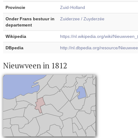
Provincie
Zuid-Holland
Onder Frans bestuur in
Zuiderzee / Zuyderzée
departement
Wikipedia
https://nl.wikipedia.org/wiki/Nieuwveen
DBpedia
http://nl.dbpedia.org/resource/Nieuwv
Nieuwveen in 1812