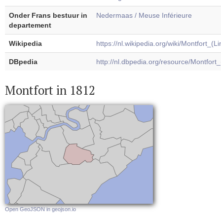
Onder Frans bestuur in
Nedermaas / Meuse Inférieure
departement
Wikipedia
https://nl.wikipedia.org/wiki/Montfort_(L
DBpedia
http://nl.dbpedia.org/resource/Montfort
Montfort in 1812
Open GeoJSON in geojson.io