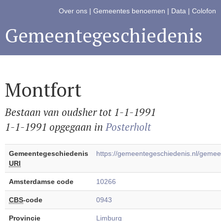
Over ons
|
Gemeentes benoemen
|
Data
|
Colofon
Gemeentegeschiedenis
Montfort
Bestaan van oudsher tot 1-1-1991
1-1-1991 opgegaan in
Posterholt
Gemeentegeschiedenis
https://gemeentegeschiedenis.nl/geme
URI
Amsterdamse code
10266
CBS
-code
0943
Provincie
Limburg