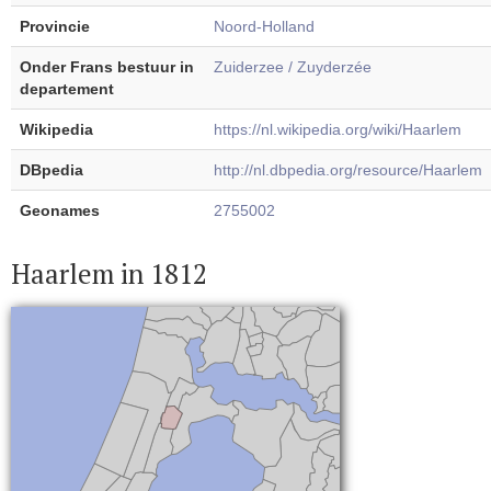
Provincie
Noord-Holland
Onder Frans bestuur in
Zuiderzee / Zuyderzée
departement
Wikipedia
https://nl.wikipedia.org/wiki/Haarlem
DBpedia
http://nl.dbpedia.org/resource/Haarlem
Geonames
2755002
Haarlem in 1812