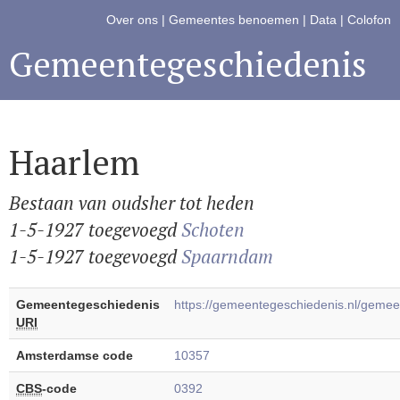
Over ons
|
Gemeentes benoemen
|
Data
|
Colofon
Gemeentegeschiedenis
Haarlem
Bestaan van oudsher tot heden
1-5-1927 toegevoegd
Schoten
1-5-1927 toegevoegd
Spaarndam
Gemeentegeschiedenis
https://gemeentegeschiedenis.nl/gem
URI
Amsterdamse code
10357
CBS
-code
0392