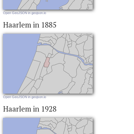
Open GeoJSON in geojson.io
Haarlem in 1885
Open GeoJSON in geojson.io
Haarlem in 1928