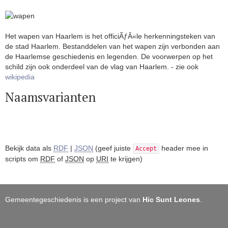
Het wapen van Haarlem is het officiÃƒÂ«le herkenningsteken van
de stad Haarlem. Bestanddelen van het wapen zijn verbonden aan
de Haarlemse geschiedenis en legenden. De voorwerpen op het
schild zijn ook onderdeel van de vlag van Haarlem. - zie ook
wikipedia
Naamsvarianten
Bekijk data als
RDF
|
JSON
(geef juiste
header mee in
Accept
scripts om
RDF
of
JSON
op
URI
te krijgen)
Gemeentegeschiedenis is een project van
Hic Sunt Leones
.