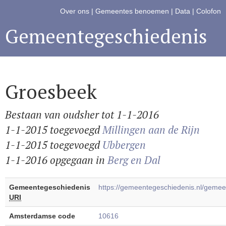
Over ons
|
Gemeentes benoemen
|
Data
|
Colofon
Gemeentegeschiedenis
Groesbeek
Bestaan van oudsher tot 1-1-2016
1-1-2015 toegevoegd
Millingen aan de Rijn
1-1-2015 toegevoegd
Ubbergen
1-1-2016 opgegaan in
Berg en Dal
Gemeentegeschiedenis
https://gemeentegeschiedenis.nl/gem
URI
Amsterdamse code
10616