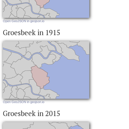
Open GeoJSON in geojson.io
Groesbeek in 1915
Open GeoJSON in geojson.io
Groesbeek in 2015