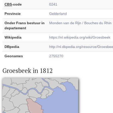
CBS
-code
0241
Provincie
Gelderland
Onder Frans bestuur in
Monden van de Rijn / Bouches du Rhin
departement
Wikipedia
https://nl.wikipedia.org/wiki/Groesbeek
DBpedia
http://nl.dbpedia.org/resource/Groesbe
Geonames
2755270
Groesbeek in 1812