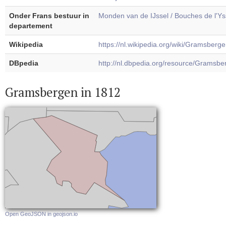
Onder Frans bestuur in
Monden van de IJssel / Bouches de l'Ys
departement
Wikipedia
https://nl.wikipedia.org/wiki/Gramsberg
DBpedia
http://nl.dbpedia.org/resource/Gramsbe
Gramsbergen in 1812
Open GeoJSON in geojson.io