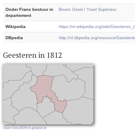
Onder Frans bestuur in
Boven IJssel / Yssel Supérieur
departement
Wikipedia
https://nl.wikipedia.org/wiki/Geesteren_
DBpedia
http://nl.dbpedia.org/resource/Geester
Geesteren in 1812
Open GeoJSON in geojson.io