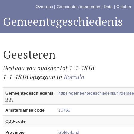
Over ons
|
Gemeentes benoemen
|
Data
|
Colofon
Gemeentegeschiedenis
Geesteren
Bestaan van oudsher tot 1-1-1818
1-1-1818 opgegaan in
Borculo
Gemeentegeschiedenis
https://gemeentegeschiedenis.nl/gem
URI
Amsterdamse code
10756
CBS
-code
Provincie
Gelderland