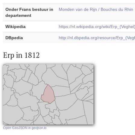
Onder Frans bestuur in
Monden van de Rijn / Bouches du Rhin
departement
Wikipedia
https://nl.wikipedia.org/wiki/Erp_(Veghel
DBpedia
http://nl.dbpedia.org/resource/Erp_(Veg
Erp in 1812
Open GeoJSON in geojson.io