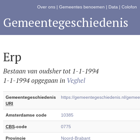
Over ons
|
Gemeentes benoemen
|
Data
|
Colofon
Gemeentegeschiedenis
Erp
Bestaan van oudsher tot 1-1-1994
1-1-1994 opgegaan in
Veghel
Gemeentegeschiedenis
https://gemeentegeschiedenis.nl/geme
URI
Amsterdamse code
10385
CBS
-code
0775
Provincie
Noord-Brabant