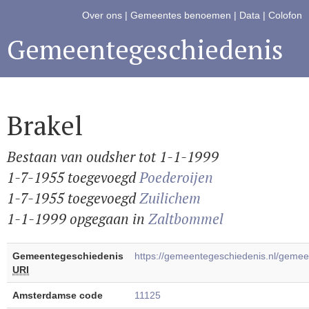
Over ons
|
Gemeentes benoemen
|
Data
|
Colofon
Gemeentegeschiedenis
Brakel
Bestaan van oudsher tot 1-1-1999
1-7-1955 toegevoegd
Poederoijen
1-7-1955 toegevoegd
Zuilichem
1-1-1999 opgegaan in
Zaltbommel
Gemeentegeschiedenis
https://gemeentegeschiedenis.nl/geme
URI
Amsterdamse code
11125