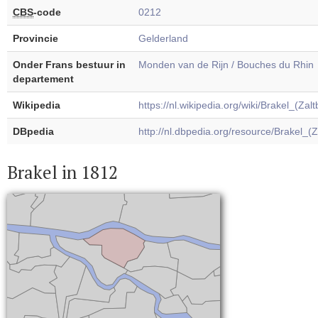
CBS
-code
0212
Provincie
Gelderland
Onder Frans bestuur in
Monden van de Rijn / Bouches du Rhin
departement
Wikipedia
https://nl.wikipedia.org/wiki/Brakel_(Za
DBpedia
http://nl.dbpedia.org/resource/Brakel_(
Brakel in 1812