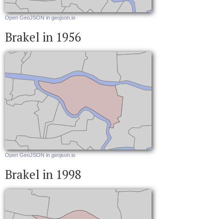
Open GeoJSON in geojson.io
Brakel in 1956
Open GeoJSON in geojson.io
Brakel in 1998