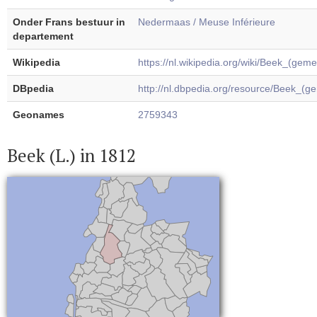
Onder Frans bestuur in
Nedermaas / Meuse Inférieure
departement
Wikipedia
https://nl.wikipedia.org/wiki/Beek_(gem
DBpedia
http://nl.dbpedia.org/resource/Beek_(g
Geonames
2759343
Beek (L.) in 1812