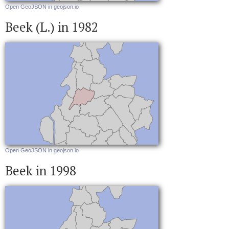
Open GeoJSON in geojson.io
Beek (L.) in 1982
Open GeoJSON in geojson.io
Beek in 1998