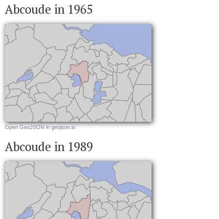
Abcoude in 1965
Open GeoJSON in geojson.io
Abcoude in 1989