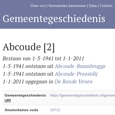
Over ons
|
Gemeentes benoemen
|
Data
|
Colofon
Gemeentegeschiedenis
Abcoude [2]
Bestaan van 1-5-1941 tot 1-1-2011
1-5-1941 ontstaan uit
Abcoude-Baambrugge
1-5-1941 ontstaan uit
Abcoude-Proostdij
1-1-2011 opgegaan in
De Ronde Venen
Gemeentegeschiedenis
https://gemeentegeschiedenis.nl/gem
URI
Amsterdamse code
10712