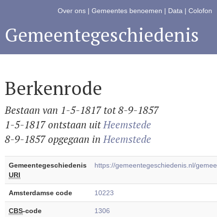
Over ons
|
Gemeentes benoemen
|
Data
|
Colofon
Gemeentegeschiedenis
Berkenrode
Bestaan van 1-5-1817 tot 8-9-1857
1-5-1817 ontstaan uit
Heemstede
8-9-1857 opgegaan in
Heemstede
Gemeentegeschiedenis
https://gemeentegeschiedenis.nl/gem
URI
Amsterdamse code
10223
CBS
-code
1306