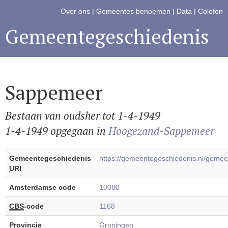
Over ons
|
Gemeentes benoemen
|
Data
|
Colofon
Gemeentegeschiedenis
Sappemeer
Bestaan van oudsher tot 1-4-1949
1-4-1949 opgegaan in
Hoogezand-Sappemeer
Gemeentegeschiedenis
https://gemeentegeschiedenis.nl/gem
URI
Amsterdamse code
10080
CBS
-code
1168
Provincie
Groningen