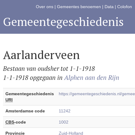
Over ons
|
Gemeentes benoemen
|
Data
|
Colofon
Gemeentegeschiedenis
Aarlanderveen
Bestaan van oudsher tot 1-1-1918
1-1-1918 opgegaan in
Alphen aan den Rijn
Gemeentegeschiedenis
https://gemeentegeschiedenis.nl/geme
URI
Amsterdamse code
11242
CBS
-code
1002
Provincie
Zuid-Holland