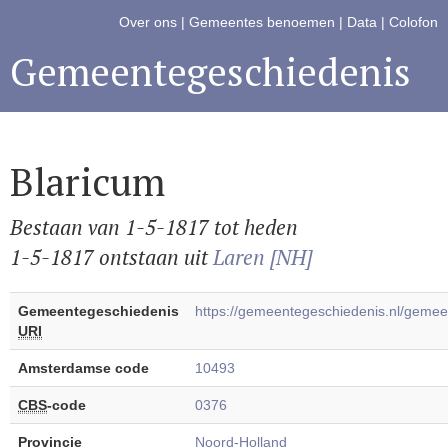
Over ons
|
Gemeentes benoemen
|
Data
|
Colofon
Gemeentegeschiedenis
Blaricum
Bestaan van 1-5-1817 tot heden
1-5-1817 ontstaan uit
Laren [NH]
Gemeentegeschiedenis
https://gemeentegeschiedenis.nl/geme
URI
Amsterdamse code
10493
CBS
-code
0376
Provincie
Noord-Holland