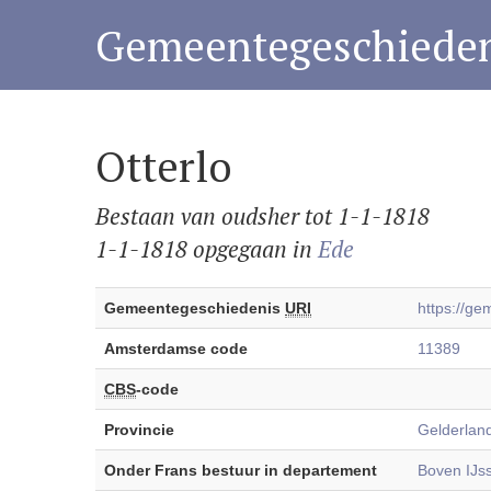
Gemeentegeschieden
Otterlo
Bestaan van oudsher tot 1-1-1818
1-1-1818 opgegaan in
Ede
Gemeentegeschiedenis
URI
https://g
Amsterdamse code
11389
CBS
-code
Provincie
Gelderlan
Onder Frans bestuur in departement
Boven IJss