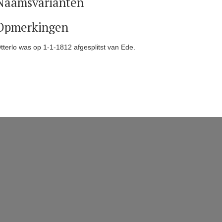
Naamsvarianten
Opmerkingen
tterlo was op 1-1-1812 afgesplitst van Ede.