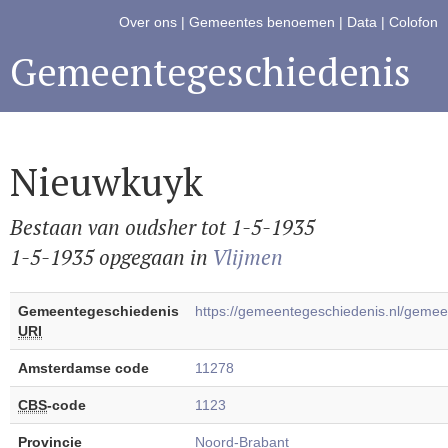
Over ons
|
Gemeentes benoemen
|
Data
|
Colofon
Gemeentegeschiedenis
Nieuwkuyk
Bestaan van oudsher tot 1-5-1935
1-5-1935 opgegaan in
Vlijmen
Gemeentegeschiedenis
https://gemeentegeschiedenis.nl/gem
URI
Amsterdamse code
11278
CBS
-code
1123
Provincie
Noord-Brabant