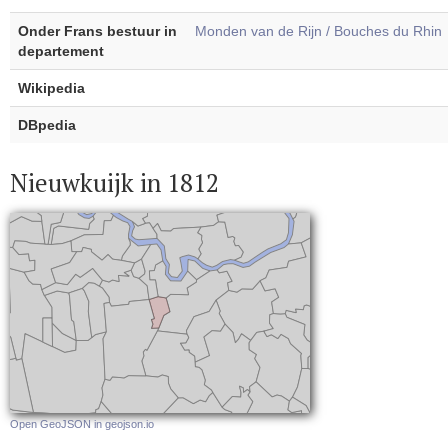
Onder Frans bestuur in
Monden van de Rijn / Bouches du Rhin
departement
Wikipedia
DBpedia
Nieuwkuijk in 1812
Open GeoJSON in geojson.io