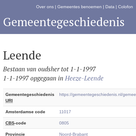
Over ons
|
Gemeentes benoemen
|
Data
|
Colofon
Gemeentegeschiedenis
Leende
Bestaan van oudsher tot 1-1-1997
1-1-1997 opgegaan in
Heeze-Leende
Gemeentegeschiedenis
https://gemeentegeschiedenis.nl/gem
URI
Amsterdamse code
11017
CBS
-code
0805
Provincie
Noord-Brabant