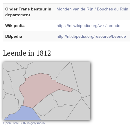
Onder Frans bestuur in
Monden van de Rijn / Bouches du Rhin
departement
Wikipedia
https://nl.wikipedia.org/wiki/Leende
DBpedia
http://nl.dbpedia.org/resource/Leende
Leende in 1812
Open GeoJSON in geojson.io