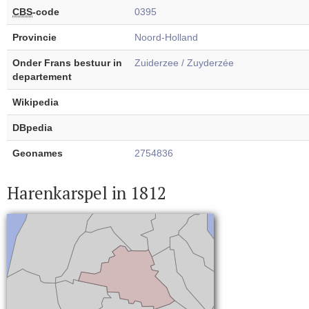
CBS
-code
0395
Provincie
Noord-Holland
Onder Frans bestuur in
Zuiderzee / Zuyderzée
departement
Wikipedia
DBpedia
Geonames
2754836
Harenkarspel in 1812