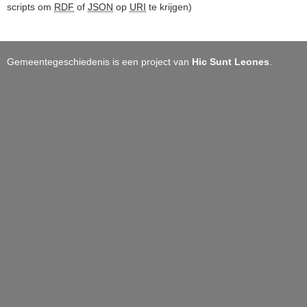
scripts om
RDF
of
JSON
op
URI
te krijgen)
Gemeentegeschiedenis is een project van
Hic Sunt Leones
.