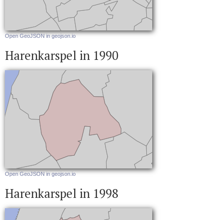
Open GeoJSON in geojson.io
Harenkarspel in 1990
Open GeoJSON in geojson.io
Harenkarspel in 1998