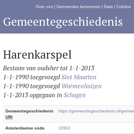
Over ons
|
Gemeentes benoemen
|
Data
|
Colofon
Gemeentegeschiedenis
Harenkarspel
Bestaan van oudsher tot 1-1-2013
1-1-1990 toegevoegd
Sint Maarten
1-1-1990 toegevoegd
Warmenhuizen
1-1-2013 opgegaan in
Schagen
Gemeentegeschiedenis
https://gemeentegeschiedenis.nl/geme
URI
Amsterdamse code
10963