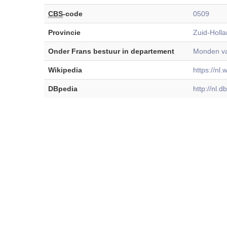
CBS
-code
0509
Provincie
Zuid-Holl
Onder Frans bestuur in departement
Monden va
Wikipedia
https://nl.
DBpedia
http://nl.