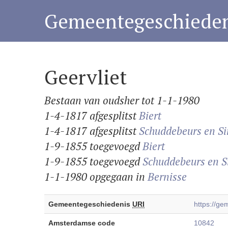
Gemeentegeschieden
Geervliet
Bestaan van oudsher tot 1-1-1980
1-4-1817 afgesplitst
Biert
1-4-1817 afgesplitst
Schuddebeurs en S
1-9-1855 toegevoegd
Biert
1-9-1855 toegevoegd
Schuddebeurs en 
1-1-1980 opgegaan in
Bernisse
Gemeentegeschiedenis
URI
https://g
Amsterdamse code
10842