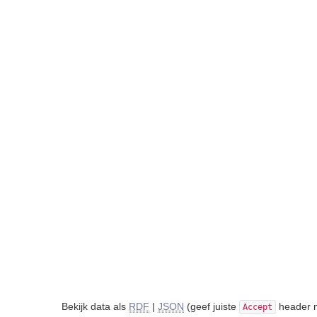
Bekijk data als
RDF
|
JSON
(geef juiste
header m
Accept