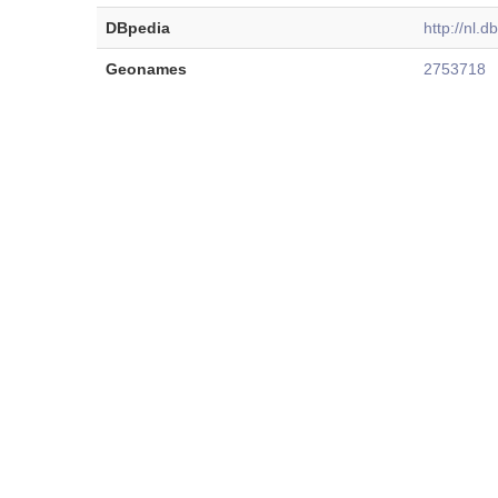
DBpedia
http://nl.
Geonames
2753718