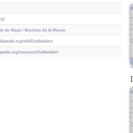
and
n de Maas / Bouches de la Meuse
.wikipedia.org/wiki/Dubbeldam
dbpedia.org/resource/Dubbeldam
O