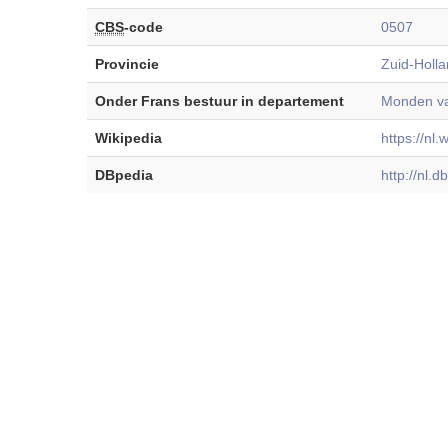
CBS
-code
0507
Provincie
Zuid-Holl
Onder Frans bestuur in departement
Monden va
Wikipedia
https://nl
DBpedia
http://nl.