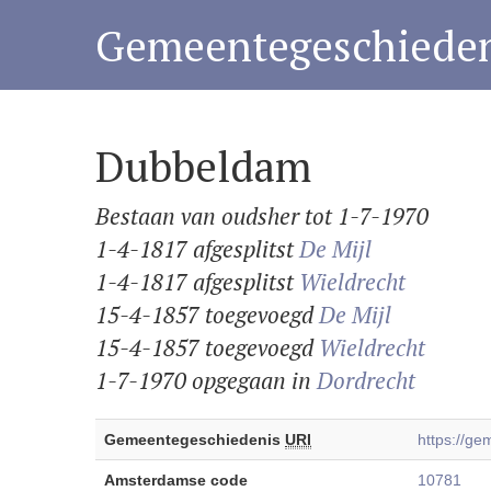
Gemeentegeschieden
Dubbeldam
Bestaan van oudsher tot 1-7-1970
1-4-1817 afgesplitst
De Mijl
1-4-1817 afgesplitst
Wieldrecht
15-4-1857 toegevoegd
De Mijl
15-4-1857 toegevoegd
Wieldrecht
1-7-1970 opgegaan in
Dordrecht
Gemeentegeschiedenis
URI
https://g
Amsterdamse code
10781