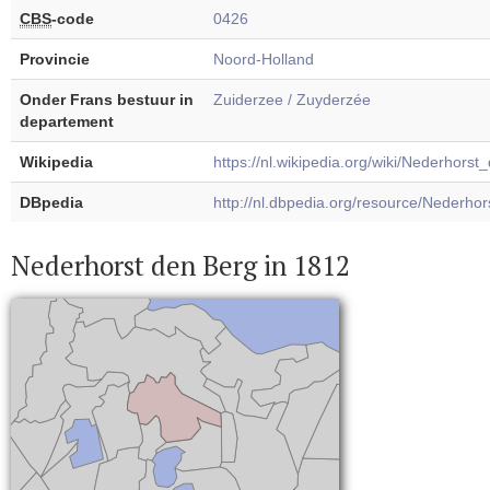
CBS
-code
0426
Provincie
Noord-Holland
Onder Frans bestuur in
Zuiderzee / Zuyderzée
departement
Wikipedia
https://nl.wikipedia.org/wiki/Nederhors
DBpedia
http://nl.dbpedia.org/resource/Nederho
Nederhorst den Berg in 1812