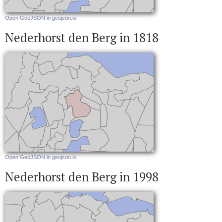
Open GeoJSON in geojson.io
Nederhorst den Berg in 1818
Open GeoJSON in geojson.io
Nederhorst den Berg in 1998