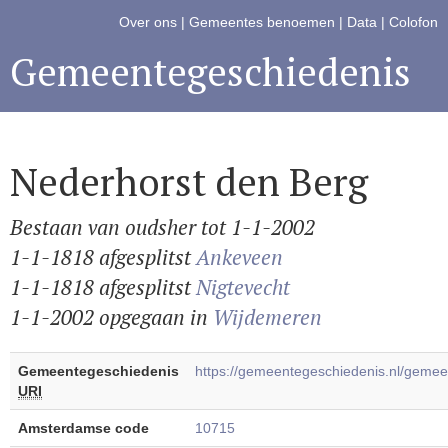
Over ons
|
Gemeentes benoemen
|
Data
|
Colofon
Gemeentegeschiedenis
Nederhorst den Berg
Bestaan van oudsher tot 1-1-2002
1-1-1818 afgesplitst
Ankeveen
1-1-1818 afgesplitst
Nigtevecht
1-1-2002 opgegaan in
Wijdemeren
Gemeentegeschiedenis
https://gemeentegeschiedenis.nl/gem
URI
Amsterdamse code
10715