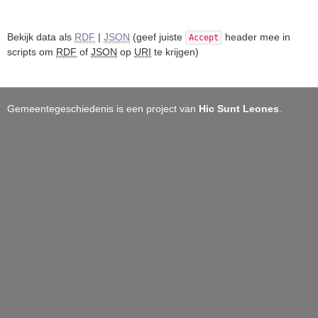
Bekijk data als
RDF
|
JSON
(geef juiste
header mee in
Accept
scripts om
RDF
of
JSON
op
URI
te krijgen)
Gemeentegeschiedenis is een project van
Hic Sunt Leones
.