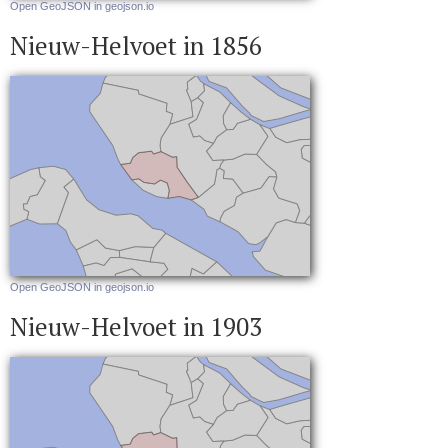
Open GeoJSON in geojson.io
Nieuw-Helvoet in 1856
Open GeoJSON in geojson.io
Nieuw-Helvoet in 1903